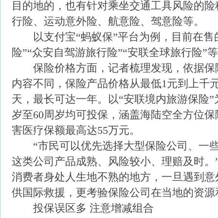
目的地的，也有针对乘坐交通工具风险的险
行险、运动意外险、航意险、驾意险等。
以支付宝“蚂蚁保”平台为例，目前在售的
险”“众安自驾游旅行险”“安联全球旅行险”
保险价格方面，记者梳理发现，依据保
内容不同，保险产品价格从最低1元到上千
天，最长可达一年。以“安联境内旅游保险”为
岁至60周岁均可投保，涵盖海陆空全方位
害医疗保额最高达55万元。
“市民可以优先选择大型保险公司、一些
这类公司产品成熟、风险较小、理赔及时。
消费者身处人生地不熟的地方，一旦遇到意
供国际救援，更考验保险公司在当地的资源
投保误区多 注意增减组合