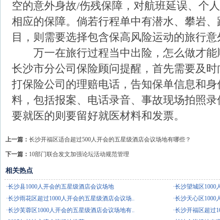
空的意外身故/伤残保障，对航班延误、个
相应的保障。倘若行程单中有潜水、攀岩、
目，则需要选择包含保高风险运动的旅行意
万一在旅行过程当中出险，怎么做才能
长沙市分公司保险顾问提醒，首先需要及时
打保险公司的理赔电话，告知保单信息和身
料，包括报案、电话录音、事故现场拍照录
要就医的则要留好就医材料和发票。
上一篇：
长沙开福区适合超过500人开会的五星级酒店会议场地有哪些？
下一篇：
10部门联合发文加强论坛活动规范管理
相关热点
·长沙县1000人开会的五星级酒店会议场地
·长沙望城区100
·长沙雨花区超过1000人开会的五星级酒店会议场..
·长沙天心区100
·长沙芙蓉区1000人开会的五星级酒店会议场地有..
·长沙开福区超过1