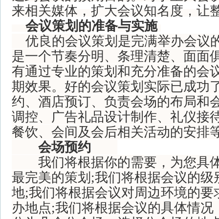
来相关媒体，扩大会议知名度，让
会议策划的准备与实施
优良的会议策划是完满举办会议的
是一个节奏分明、条理清楚、面面
有通过专业的策划和充分准备的会
期效果。好的会议策划实际已成功
约、酒店预订、负责会场的布局和
调控、广告礼品设计制作、礼仪接
餐饮、会间及会后相关活动的安排
会场预约
我们将根据你的需要，为您具体
最完美的策划;我们将根据会议的级
地;我们将根据会议对周边环境的要
办地点;我们将根据会议的具体情况