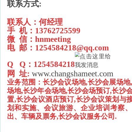
联系方式:
联系人：何经理
手 机：13762725599
微 信：hnmeeting
电 邮：
1254584218@qq.com
Q Q：1254584218
www.changshameet.com
网 址:
业务范围：
长沙会议场地,长沙会展场地
场地,长沙年会场地,长沙会场预订,长沙
置,长沙会议酒店预订,长沙会议策划与
划和实施、会议旅游、企业培训考察
出、车辆及票务,长沙会议服务公司.