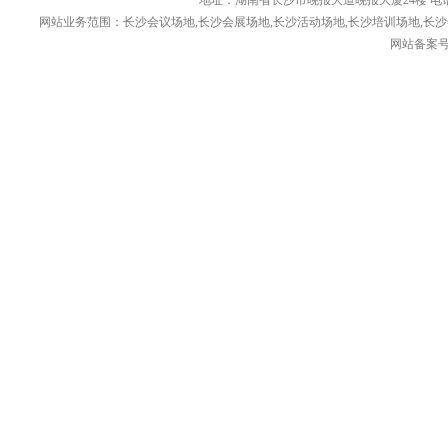
地址：湖南省长沙市晚报大道晚报大厦24楼 电话： 1376
网站业务范围：长沙会议场地,长沙会展场地,长沙活动场地,长沙培训场地,长沙
网站备案