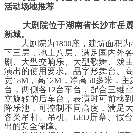
活动场地推荐
大剧院位于湖南省长沙市岳麓
新城。
大剧院为1800座，建筑面积为48
下三层，地上八层。满足国内外
剧、大型交响乐、大型歌舞、戏
演出的使用要求。品字形舞台、
宽18M，高12M，净高50多米，
台，两侧各12台车台，配合三维
立旋转的后车台，表演时可前移
降乐池，可控制不同高度，满足
各类吊杆、吊机、LED屏幕、假
出的安全保障。