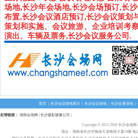
场地,长沙年会场地,长沙会场预订,长
布置,长沙会议酒店预订,长沙会议策划
策划和实施、会议旅游、企业培训考
演出、车辆及票务,长沙会议服务公司.
首页
|
长沙会议场地展示
|
长沙会议场地
|
长沙会展场地
|
友情链接：
湖南会场网
|
长沙摄影摄像公司
|
Copyright © 2012-2020 长沙会场网
地址：湖南省长沙市晚报大道晚报大厦24楼 电话： 1376