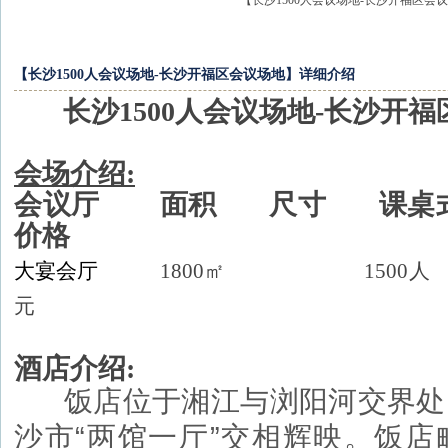
【长沙1500人会议场地-长沙开福区会
【长沙1500人会议场地-长沙开福区会议场地】详细介绍
长沙1500人会议场地-长沙开福
会场介绍:
会议厅 面积 尺寸 课桌式
价格
大宴会厅
1800㎡
1500
人
元
酒店介绍:
饭店位于湘江与浏阳河交界处
沙市“两馆一厅”交相辉映。饭