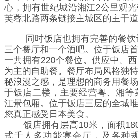
心，拥有世纪城沿湘江2公里观
芙蓉北路两条链接主城区的主干
同时饭店也拥有完善的餐饮设
三个餐厅和一个酒吧。位于饭店
一共拥有220个餐位。供应中、
为主的自助餐。餐厅布局风格独
秘浪漫之感，是理想的商务用餐
于饭店二楼，主要经营粤、湘等
江景包厢。位于饭店三层的全城
您真正感受日本美食。
饭店拥有层高10米，面积18
式千人多功能宴会厅，及各种规