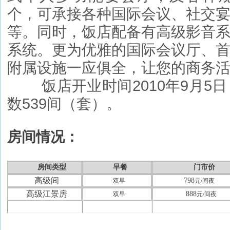
个，可承接各种国际会议、社交
等。同时，饭店配备有高级影音
系统。更为优雅的国际会议厅、
附属设施一应俱全，让您的商务
饭店开业时间2010年9月5日
数539间（套）。
房间情况：
房间类型
早餐
门市价
高级间
798
双早
元
/
间夜
高级江景房
888
双早
元
/
间夜