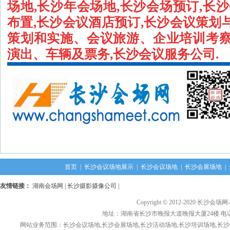
场地,长沙年会场地,长沙会场预订,长
布置,长沙会议酒店预订,长沙会议策划
策划和实施、会议旅游、企业培训考
演出、车辆及票务,长沙会议服务公司.
首页
|
长沙会议场地展示
|
长沙会议场地
|
长沙会展场地
|
友情链接：
湖南会场网
|
长沙摄影摄像公司
|
Copyright © 2012-2020 长沙会场网
地址：湖南省长沙市晚报大道晚报大厦24楼 电话： 1376
网站业务范围：长沙会议场地,长沙会展场地,长沙活动场地,长沙培训场地,长沙