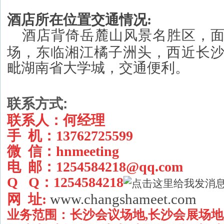
酒店所在位置交通情况:
酒店背倚岳麓山风景名胜区，
场，东临湘江橘子洲头，西近长
毗湖南省大学城，交通便利。
联系方式:
联系人：何经理
手 机：13762725599
微 信：hnmeeting
电 邮：
1254584218@qq.com
Q Q：1254584218
www.changshameet.com
网 址:
业务范围：
长沙会议场地,长沙会展场地